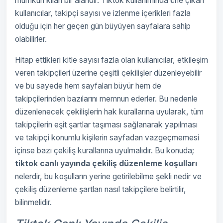
mümkün kılan bir alandır. Tiktok kullanımında öne çıkan
kullanıcılar, takipçi sayısı ve izlenme içerikleri fazla
olduğu için her geçen gün büyüyen sayfalara sahip
olabilirler.
Hitap ettikleri kitle sayısı fazla olan kullanıcılar, etkileşim
veren takipçileri üzerine çeşitli çekilişler düzenleyebilir
ve bu sayede hem sayfaları büyür hem de
takipçilerinden bazılarını memnun ederler. Bu nedenle
düzenlenecek çekilişlerin hak kurallarına uyularak, tüm
takipçilerin eşit şartlar taşıması sağlanarak yapılması
ve takipçi konumlu kişilerin sayfadan vazgeçmemesi
içinse bazı çekiliş kurallarına uyulmalıdır. Bu konuda;
tiktok canlı yayında çekiliş düzenleme koşulları
nelerdir, bu koşulların yerine getirilebilme şekli nedir ve
çekiliş düzenleme şartları nasıl takipçilere belirtilir,
bilinmelidir.