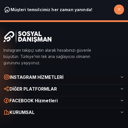
Müşteri temsilcimiz her zaman yanında!
Instagram takipçi satın alarak hesabınızı güvenle
büyütün. Türkiye'nin tek ana sağlayıcısı olmanın
gururunu yaşıyoruz.
Sosyal Danışman Canlı Destek
INSTAGRAM HİZMETLERİ
Çevrimiçi
DİĞER PLATFORMLAR
FACEBOOK Hizmetleri
KURUMSAL