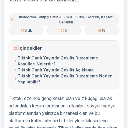
Instagram Takipçi Satın Al - %100 Türk, Gerçek, Keşfet
Garantili
5 dk
0
15
İçindekiler
Tiktok Canlı Yayında Çekiliş Düzenleme
Koşulları Nelerdir?
Tiktok Canlı Yayında Çekiliş Açıklama
Tiktok Canlı Yayında Çekiliş Düzenleme Neden
Yapılabilir?
Tiktok; özellikle genç kesim olan ve z kuşağı olarak
adlandırılan kesim tarafından kullanılan, sosyal medya
platformlarından yalnızca bir tanesi olan ve bu
platformun kullanıcılarının birbirleriyle etkileşimlerini