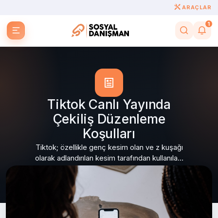
ARAÇLAR
1
Tiktok Canlı Yayında
Çekiliş Düzenleme
Koşulları
Tiktok; özellikle genç kesim olan ve z kuşağı
olarak adlandırılan kesim tarafından kullanılan,
sosyal medya platformlarından...