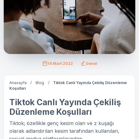
14 Mart 2022
Genel
Anasayfa
/
Blog
/
Tiktok Canlı Yayında Çekiliş Düzenleme
Koşulları
Tiktok Canlı Yayında Çekiliş
Düzenleme Koşulları
Tiktok; özellikle genç kesim olan ve z kuşağı
olarak adlandırılan kesim tarafından kullanılan,
sosyal medya platformlarından...