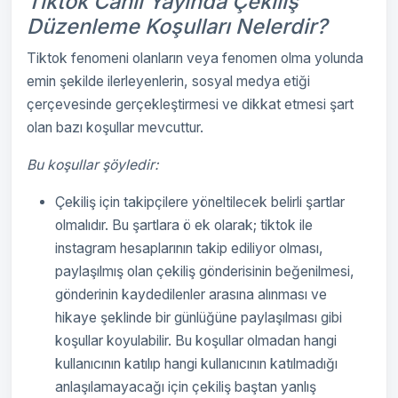
Tiktok Canlı Yayında Çekiliş
Düzenleme Koşulları Nelerdir?
Tiktok fenomeni olanların veya fenomen olma yolunda
emin şekilde ilerleyenlerin, sosyal medya etiği
çerçevesinde gerçekleştirmesi ve dikkat etmesi şart
olan bazı koşullar mevcuttur.
Bu koşullar şöyledir:
Çekiliş için takipçilere yöneltilecek belirli şartlar
olmalıdır. Bu şartlara ö ek olarak; tiktok ile
instagram hesaplarının takip ediliyor olması,
paylaşılmış olan çekiliş gönderisinin beğenilmesi,
gönderinin kaydedilenler arasına alınması ve
hikaye şeklinde bir günlüğüne paylaşılması gibi
koşullar koyulabilir. Bu koşullar olmadan hangi
kullanıcının katılıp hangi kullanıcının katılmadığı
anlaşılamayacağı için çekiliş baştan yanlış