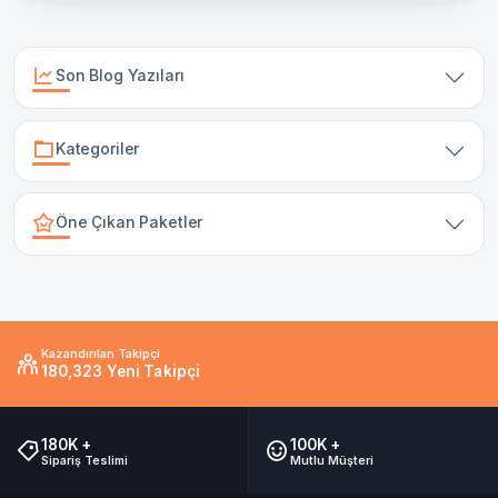
Son Blog Yazıları
Kategoriler
Öne Çıkan Paketler
Kazandırılan Takipçi
180,323 Yeni Takipçi
180K +
100K +
Sipariş Teslimi
Mutlu Müşteri