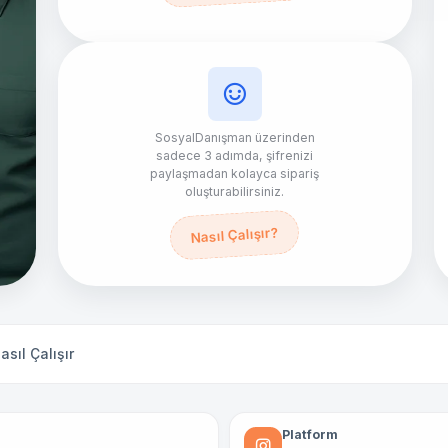
SosyalDanışman üzerinden
sadece 3 adımda, şifrenizi
paylaşmadan kolayca sipariş
oluşturabilirsiniz.
Nasıl Çalışır?
asıl Çalışır
Platform