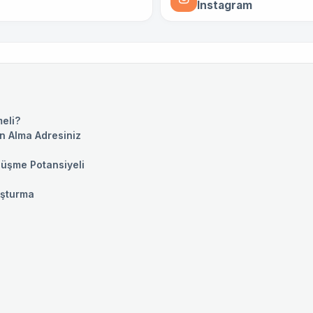
Instagram
meli?
n Alma Adresiniz
Düşme Potansiyeli
luşturma