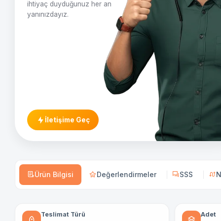
ihtiyaç duyduğunuz her an
yanınızdayız.
İletişime Geç
Ürün Bilgisi
Değerlendirmeler
SSS
N
Teslimat Türü
Adet