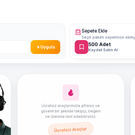
Sepete Ekle
Seçili paketi sepetinize ekley
500
Adet
Uygula
Kaydet Satın Al
Ücretsiz araçlarımızla şifresiz ve
güvenli bir şekilde takipçi, beğeni
ve izlenme test edebilirsiniz.
Ücretsiz Araçlar