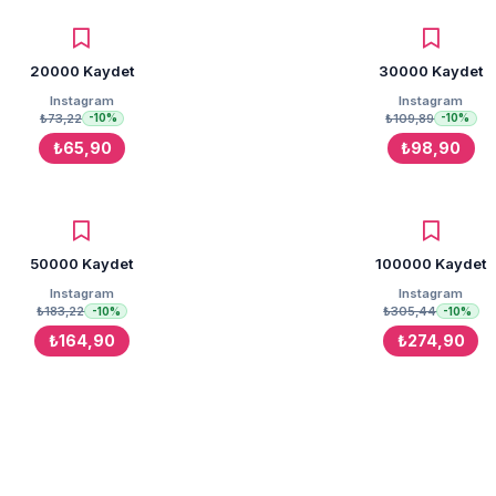
20000 Kaydet
30000 Kaydet
Instagram
Instagram
₺73,22
₺109,89
-10%
-10%
₺65,90
₺98,90
50000 Kaydet
100000 Kaydet
Instagram
Instagram
₺183,22
₺305,44
-10%
-10%
₺164,90
₺274,90