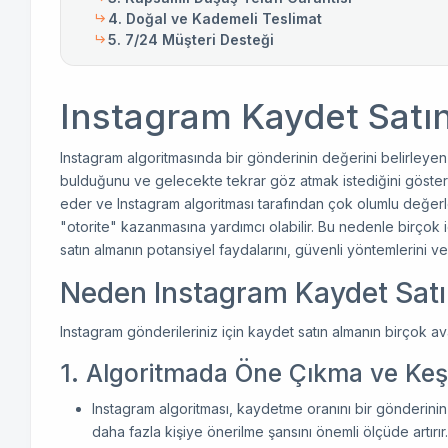
4. Doğal ve Kademeli Teslimat
5. 7/24 Müşteri Desteği
Instagram Kaydet Satın
Instagram algoritmasında bir gönderinin değerini belirleyen
bulduğunu ve gelecekte tekrar göz atmak istediğini gösterir
eder ve Instagram algoritması tarafından çok olumlu değerle
"otorite" kazanmasına yardımcı olabilir. Bu nedenle birçok i
satın almanın potansiyel faydalarını, güvenli yöntemlerini v
Neden Instagram Kaydet Satı
Instagram gönderileriniz için kaydet satın almanın birçok ava
1. Algoritmada Öne Çıkma ve Keş
Instagram algoritması, kaydetme oranını bir gönderini
daha fazla kişiye önerilme şansını önemli ölçüde artırır