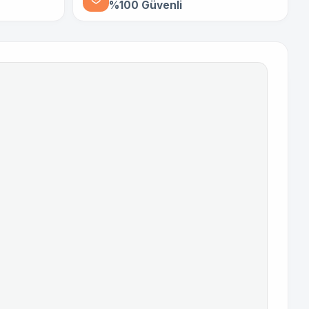
%100 Güvenli