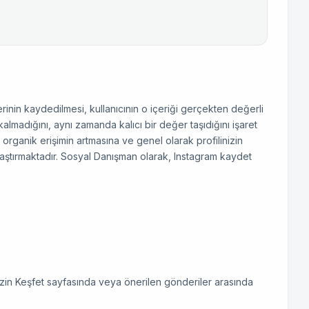
inin kaydedilmesi, kullanıcının o içeriği gerçekten değerli
lmadığını, aynı zamanda kalıcı bir değer taşıdığını işaret
organik erişimin artmasına ve genel olarak profilinizin
araştırmaktadır. Sosyal Danışman olarak, Instagram kaydet
izin Keşfet sayfasında veya önerilen gönderiler arasında