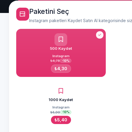
Paketini Seç
Instagram paketleri Kaydet Satın Al kategorisinde si
500 Kaydet
Instagram
₺4,78
-10%
₺4,30
1000 Kaydet
Instagram
₺6,00
-10%
₺5,40