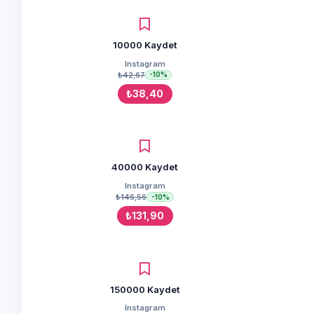
10000 Kaydet
Instagram
₺42,67
-10%
₺38,40
40000 Kaydet
Instagram
₺146,56
-10%
₺131,90
150000 Kaydet
Instagram