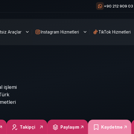
+90 212 909 03
tsiz Araçlar
Instagram Hizmetleri
TikTok Hizmetleri
l işlemi
Türk
zmetleri
Takipçi
Paylaşım
Kaydetme