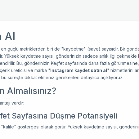
 Al
 en güçlü metriklerden biri de "kaydetme" (save) sayısıdır. Bir gönder
. Yüksek kaydetme sayısı, gönderinizin sadece anlık ilgi çekmekle ka
ndirilir. Bu, gönderinizin Keşfet sayfasında daha fazla görünmesine, 
çerik üreticisi ve marka "
Instagram kaydet satın al
" hizmetlerini 
e bu süreçte dikkat etmeniz gerekenleri detaylıca açıklıyoruz.
n Almalısınız?
ntajı vardır:
fet Sayfasına Düşme Potansiyeli
n "kalite" göstergesi olarak görür. Yüksek kaydetme sayısı, gönderin
.