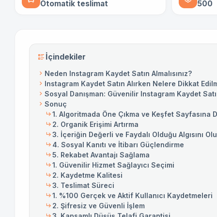
Otomatik teslimat
500
İçindekiler
Neden Instagram Kaydet Satın Almalısınız?
Instagram Kaydet Satın Alırken Nelere Dikkat Edil
Sosyal Danışman: Güvenilir Instagram Kaydet Satı
Sonuç
1. Algoritmada Öne Çıkma ve Keşfet Sayfasına 
2. Organik Erişimi Artırma
3. İçeriğin Değerli ve Faydalı Olduğu Algısını O
4. Sosyal Kanıtı ve İtibarı Güçlendirme
5. Rekabet Avantajı Sağlama
1. Güvenilir Hizmet Sağlayıcı Seçimi
2. Kaydetme Kalitesi
3. Teslimat Süreci
1. %100 Gerçek ve Aktif Kullanıcı Kaydetmeleri
2. Şifresiz ve Güvenli İşlem
3. Kapsamlı Düşüş Telafi Garantisi