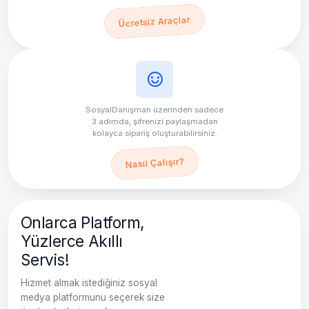
Ücretsiz Araçlar
SosyalDanışman üzerinden sadece
3 adımda, şifrenizi paylaşmadan
kolayca sipariş oluşturabilirsiniz.
Nasıl Çalışır?
Onlarca Platform,
Yüzlerce Akıllı
Servis!
Hizmet almak istediğiniz sosyal
medya platformunu seçerek size