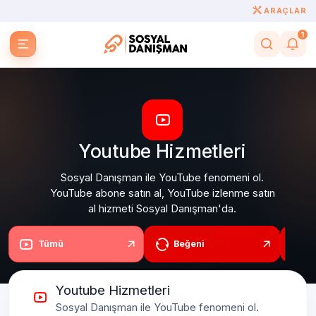
ARAÇLAR
1
Youtube Hizmetleri
Sosyal Danışman ile YouTube fenomeni ol.
YouTube abone satın al, YouTube izlenme satın
al hizmeti Sosyal Danışman'da.
Tümü
Beğeni
A
Youtube Hizmetleri
Sosyal Danışman ile YouTube fenomeni ol.