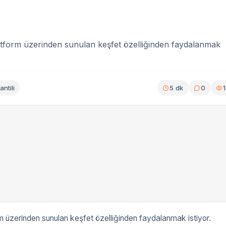
latform üzerinden sunulan keşfet özelliğinden faydalanmak
ntili
5 dk
0
m üzerinden sunulan keşfet özelliğinden faydalanmak istiyor.