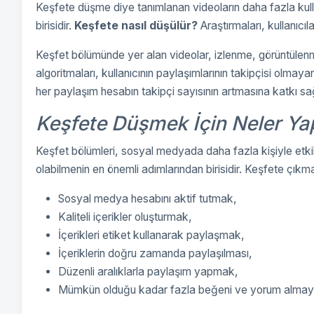
Keşfete düşme diye tanımlanan videoların daha fazla kulla
birisidir.
Keşfete nasıl düşülür?
Araştırmaları, kullanıcıl
Keşfet bölümünde yer alan videolar, izlenme, görüntülen
algoritmaları, kullanıcının paylaşımlarının takipçisi olmay
her paylaşım hesabın takipçi sayısının artmasına katkı sağ
Keşfete Düşmek İçin Neler Yap
Keşfet bölümleri, sosyal medyada daha fazla kişiyle etki
olabilmenin en önemli adımlarından birisidir. Keşfete çıkm
Sosyal medya hesabını aktif tutmak,
Kaliteli içerikler oluşturmak,
İçerikleri etiket kullanarak paylaşmak,
İçeriklerin doğru zamanda paylaşılması,
Düzenli aralıklarla paylaşım yapmak,
Mümkün olduğu kadar fazla beğeni ve yorum almay