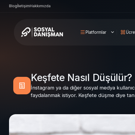
Blog
İletişim
Hakkımızda
Platformlar
Ücre
Keşfete Nasıl Düşülür?
İnstagram ya da diğer sosyal medya kullanıcı
faydalanmak istiyor. Keşfete düşme diye tanı