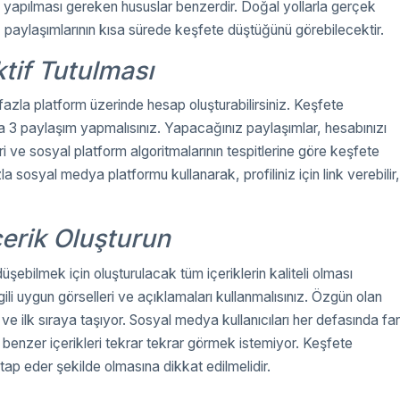
yapılması gereken hususlar benzerdir. Doğal yollarla gerçek
ar, paylaşımlarının kısa sürede keşfete düştüğünü görebilecektir.
tif Tutulması
azla platform üzerinde hesap oluşturabilirsiniz. Keşfete
ma 3 paylaşım yapmalısınız. Yapacağınız paylaşımlar, hesabınızı
kleri ve sosyal platform algoritmalarının tespitlerine göre keşfete
a sosyal medya platformu kullanarak, profiliniz için link verebilir,
çerik Oluşturun
bilmek için oluşturulacak tüm içeriklerin kaliteli olması
gili uygun görselleri ve açıklamaları kullanmalısınız. Özgün olan
 ve ilk sıraya taşıyor. Sosyal medya kullanıcıları her defasında far
a benzer içerikleri tekrar tekrar görmek istemiyor. Keşfete
hitap eder şekilde olmasına dikkat edilmelidir.