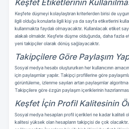
Keşfet Etiketlerinin Kullanılma
Keşfete düşmeyi kolaylaştıran kriterlerden birisi de uygun 
ilgili olduğu konularla ilgili kişi ya da sayfa etiketlerini
kullanmakta faydalı olmayacaktır. Kullanılacak etiket sayıs
alakalı olmalıdır. Keşfete düşme olduğunda, daha fazla e
yeni takipçiler olarak dönüş sağlayacaktır.
Takipçilere Göre Paylaşım Y
Sosyal medya hesabı oluştururken her kullanıcının amacına 
için paylaşımlar yapılır. Takipçi profillerine göre paylaşım
görüntüleme, izlenme sayıları artan paylaşımlar algoritma
Takipçilere göre özgün paylaşım içeriklerinin hazırlanm
Keşfet İçin Profil Kalitesinin 
Sosyal medya hesapları profil içerikleri ne kadar kaliteli o
kalitesi yüksek olan hesapların takipçisi de çok olacaktır.