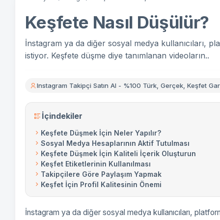
Keşfete Nasıl Düşülür?
İnstagram ya da diğer sosyal medya kullanıcıları, p
istiyor. Keşfete düşme diye tanımlanan videoların..
Instagram Takipçi Satın Al - %100 Türk, Gerçek, Keşfet Gara
İçindekiler
Keşfete Düşmek İçin Neler Yapılır?
Sosyal Medya Hesaplarının Aktif Tutulması
Keşfete Düşmek İçin Kaliteli İçerik Oluşturun
Keşfet Etiketlerinin Kullanılması
Takipçilere Göre Paylaşım Yapmak
Keşfet İçin Profil Kalitesinin Önemi
İnstagram ya da diğer sosyal medya kullanıcıları, platfor