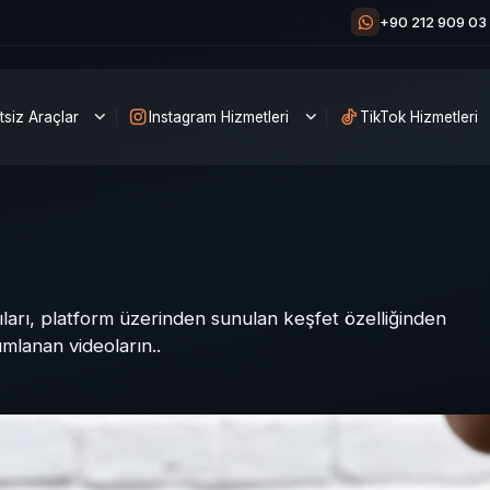
+90 212 909 03
tsiz Araçlar
Instagram Hizmetleri
TikTok Hizmetleri
ları, platform üzerinden sunulan keşfet özelliğinden
mlanan videoların..