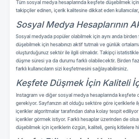
Tüm sosyal medya hesaplarında keşfete düşebilmek için 
takipçiler edinen, içerik kalitesine dikkat eden kullanıcıl
Sosyal Medya Hesaplarının Ak
Sosyal medyada popüler olabilmek için aynı anda birden f
düşebilmek için hesabınızı aktif tutmalı ve günlük ortala
oluşturduğunuz sektör ile ilgili olmalıdır. Takipçi istatisti
düşme süresi ya da durumu farklı olabilecektir. Birden fazl
farklı kullanıcıların sizi keşfetmesini sağlayabilirsiniz.
Keşfete Düşmek İçin Kaliteli İ
Instagram ve diğer sosyal medya hesaplarında keşfete düşe
gerekiyor. Sayfanızın ait olduğu sektöre göre içeriklerle il
içerikler algoritmalar tarafından daha kolay tespit ediliyor
içerikler görmek istiyor. Farklı hesaplar üzerinden de ols
düşebilmek için içeriklerin özgün, kaliteli, geniş kitlelere 