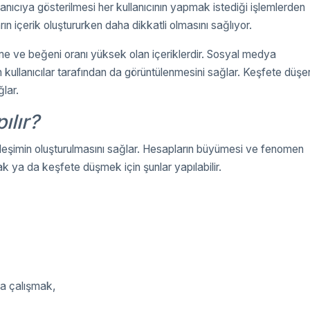
nıcıya gösterilmesi her kullanıcının yapmak istediği işlemlerden
arın içerik oluştururken daha dikkatli olmasını sağlıyor.
me ve beğeni oranı yüksek olan içeriklerdir. Sosyal medya
an kullanıcılar tarafından da görüntülenmesini sağlar. Keşfete düşe
lar.
ılır?
leşimin oluşturulmasını sağlar. Hesapların büyümesi ve fenomen
ak ya da keşfete düşmek için şunlar yapılabilir.
a çalışmak,