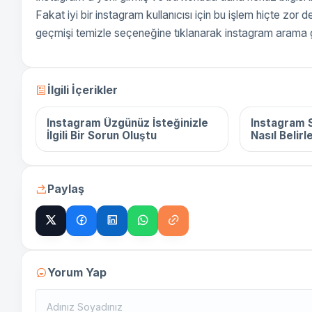
Fakat iyi bir instagram kullanıcısı için bu işlem hiçte zo
geçmişi temizle seçeneğine tıklanarak instagram arama ge
16 Aralık 2025
16 Aralık 
İlgili İçerikler
Instagram Üzgünüz İsteğinizle
Instagram S
İlgili Bir Sorun Oluştu
Nasıl Belirl
Paylaş
Yorum Yap