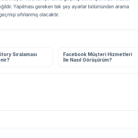
r değildir. Yapılması gereken tek şey ayarlar bölümünden arama
çmişi sıfırlanmış olacaktır.
2025
16 Aralık 2025
tory Sıralaması
Facebook Müşteri Hizmetleri
enir?
İle Nasıl Görüşürüm?