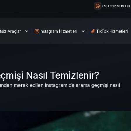
+90 212 909 03
tsiz Araçlar
Instagram Hizmetleri
TikTok Hizmetleri
mişi Nasıl Temizlenir?
afından merak edilen instagram da arama geçmişi nasıl