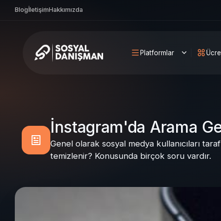
Blog
İletişim
Hakkımızda
Platformlar
Ücre
İnstagram'da Arama Geç
Genel olarak sosyal medya kullanıcıları tar
temizlenir? Konusunda birçok soru vardır.