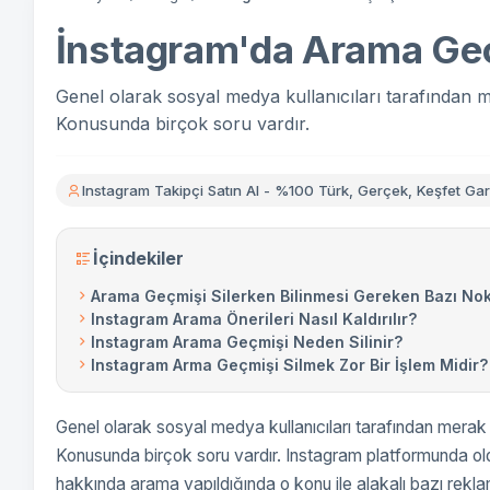
İnstagram'da Arama Geç
Genel olarak sosyal medya kullanıcıları tarafından m
Konusunda birçok soru vardır.
Instagram Takipçi Satın Al - %100 Türk, Gerçek, Keşfet Gara
İçindekiler
Arama Geçmişi Silerken Bilinmesi Gereken Bazı Nok
Instagram Arama Önerileri Nasıl Kaldırılır?
Instagram Arama Geçmişi Neden Silinir?
Instagram Arma Geçmişi Silmek Zor Bir İşlem Midir?
Genel olarak sosyal medya kullanıcıları tarafından merak
Konusunda birçok soru vardır. Instagram platformunda ol
hakkında arama yapıldığında o konu ile alakalı bazı rekla