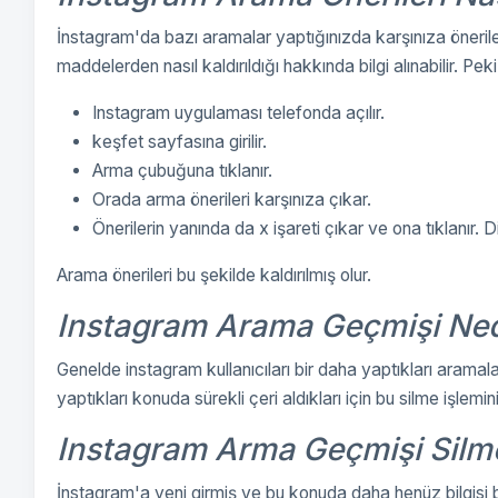
İnstagram'da bazı aramalar yaptığınızda karşınıza öneril
maddelerden nasıl kaldırıldığı hakkında bilgi alınabilir. Peki
Instagram uygulaması telefonda açılır.
keşfet sayfasına girilir.
Arma çubuğuna tıklanır.
Orada arma önerileri karşınıza çıkar.
Önerilerin yanında da x işareti çıkar ve ona tıklanır. D
Arama önerileri bu şekilde kaldırılmış olur.
Instagram Arama Geçmişi Nede
Genelde instagram kullanıcıları bir daha yaptıkları aramal
yaptıkları konuda sürekli çeri aldıkları için bu silme işlemini
Instagram Arma Geçmişi Silme
İnstagram'a yeni girmiş ve bu konuda daha henüz bilgisi bu