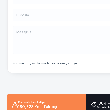
Yorumunuz yayınlanmadan önce onaya düşer.
Kazandırılan Takipçi
180K +
180,323 Yeni Takipçi
Sipariş T