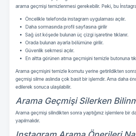
arama geçmişi temizlenmesi gerekebilir. Peki, bu İnstagra
Öncelikle telefonda instagram uygulaması açılır.
Daha sormasında profil sayfasına girilir
Sağ üst köşede bulunan üç çizgi işaretine tıklanır.
Orada bulunan ayarla bölümüne girilir.
Güvenlik sekmesi açılır.
En altta görünen atma geçmişini temizle butonuna tıkl
Arama geçmişini temizle komutu yerine getirildikten sonra
geçmişi silme aslında çok basit bir işlemdir. Ama daha 
edilerek sonuca ulaşılabilir.
Arama Geçmişi Silerken Bilin
Arama geçmişi silindikten sonra yaptığınız işlemlere bir
yapılmalıdır.
Instagram Arama Önerileri Nası