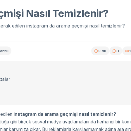
mişi Nasıl Temizlenir?
erak edilen instagram da arama geçmişi nasıl temizlenir?
ntili
3 dk
0
talar
 edilen
instagram da arama geçmişi nasıl temizlenir?
duğu gibi birçok sosyal medya uygulamalarında herhangi bir kom
mlar karşımıza çıkar. Bu reklamlarla karşılaşmamak adına ara sır