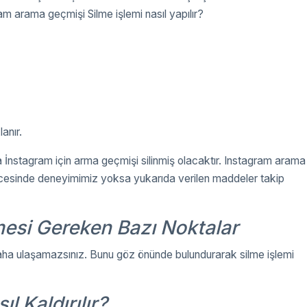
m arama geçmişi Silme işlemi nasıl yapılır?
anır.
 İnstagram için arma geçmişi silinmiş olacaktır. Instagram arama
öncesinde deneyimimiz yoksa yukarıda verilen maddeler takip
mesi Gereken Bazı Noktalar
 daha ulaşamazsınız. Bunu göz önünde bulundurarak silme işlemi
l Kaldırılır?