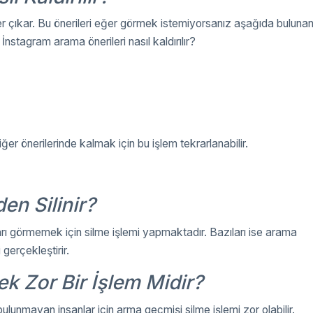
er çıkar. Bu önerileri eğer görmek istemiyorsanız aşağıda buluna
 İnstagram arama önerileri nasıl kaldırılır?
iğer önerilerinde kalmak için bu işlem tekrarlanabilir.
n Silinir?
arı görmemek için silme işlemi yapmaktadır. Bazıları ise arama
 gerçekleştirir.
k Zor Bir İşlem Midir?
lunmayan insanlar için arma geçmişi silme işlemi zor olabilir.