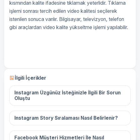
kısmından kalite ifadesine tıklamak yeterlidir. Tıklama
işlemi sonrası tercih edilen video kalitesi seçilerek
istenilen sonuca varılır. Bilgisayar, televizyon, telefon
gibi araçlardan video kalite yükseltme işlemi yapılabilir.
16 Aralık 2025
İlgili İçerikler
Instagram Üzgünüz İsteğinizle İlgili Bir Sorun
Oluştu
16 Aralık 2025
Instagram Story Sıralaması Nasıl Belirlenir?
16 Aralık 2025
Facebook Müşteri Hizmetleri İle Nasıl