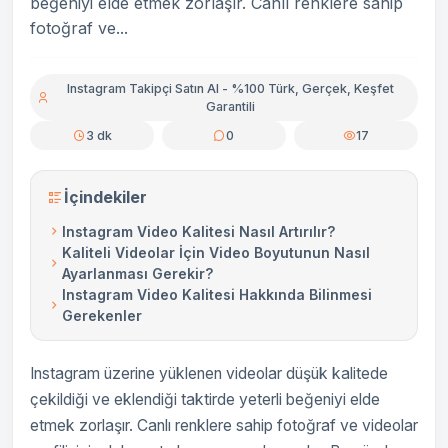
beğeniyi elde etmek zorlaşır. Canlı renklere sahip
fotoğraf ve...
Instagram Takipçi Satın Al - %100 Türk, Gerçek, Keşfet
Garantili
3 dk
0
17
İçindekiler
Instagram Video Kalitesi Nasıl Artırılır?
Kaliteli Videolar İçin Video Boyutunun Nasıl
Ayarlanması Gerekir?
Instagram Video Kalitesi Hakkında Bilinmesi
Gerekenler
Instagram üzerine yüklenen videolar düşük kalitede
çekildiği ve eklendiği taktirde yeterli beğeniyi elde
etmek zorlaşır. Canlı renklere sahip fotoğraf ve videolar