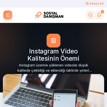
ARAÇLAR
1
Instagram Video
Kalitesinin Önemi
Instagram üzerine yüklenen videolar düşük
kalitede çekildiği ve eklendiği taktirde yeterli
beğeniyi elde etmek zorlaşır. Canlı renklere
sahip fotoğraf ve...