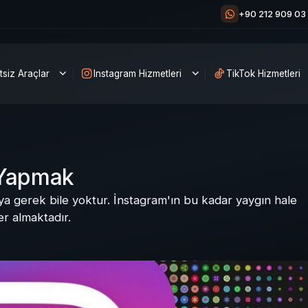
+90 212 909 03
tsiz Araçlar
Instagram Hizmetleri
TikTok Hizmetleri
 Yapmak
ya gerek bile yoktur. İnstagram'ın bu kadar yaygın hale
er almaktadır.