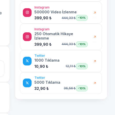
Instagram
500000 Video İzlenme
e
399,90 ₺
444,33 ₺
-10%
Instagram
250 Otomatik Hikaye
İzlenme
399,90 ₺
444,33 ₺
-10%
Twitter
1000 Tıklama
10,90 ₺
12,11 ₺
-10%
Twitter
5000 Tıklama
32,90 ₺
36,56 ₺
-10%