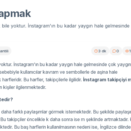
Yapmak
 bile yoktur. İnstagram'ın bu kadar yaygın hale gelmesinde
ntili
3 dk
0
 yoktur. İnstagram'ın bu kadar yaygın hale gelmesinde çok yaygın
 sebebiyle kullanıcılar kavram ve sembollerle de aşina hale
fleridir. Bu harfler, takipçilerle ilgilidir.
İnstagram
takipçiyi 
 kişiler ilgilenmektedir.
tedir?
ne daha farklı paylaşımlar görmek istemektedir. Bu şekilde paylaş
 Bu takipçiler öncelikle k daha sonra ise m şeklinde artmaktadır. 
edir. Bu baş harflerin kullanılmasının nedeni ise, İngilizce dilinde