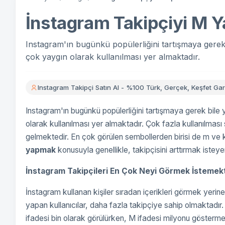
İnstagram Takipçiyi M 
Instagram'ın bugünkü popülerliğini tartışmaya gerek
çok yaygın olarak kullanılması yer almaktadır.
Instagram Takipçi Satın Al - %100 Türk, Gerçek, Keşfet Gara
Instagram'ın bugünkü popülerliğini tartışmaya gerek bile
olarak kullanılması yer almaktadır. Çok fazla kullanılması
gelmektedir. En çok görülen sembollerden birisi de m ve k har
yapmak
konusuyla genellikle, takipçisini arttırmak isteyen
İnstagram Takipçileri En Çok Neyi Görmek İstemek
İnstagram kullanan kişiler sıradan içerikleri görmek yeri
yapan kullanıcılar, daha fazla takipçiye sahip olmaktadır.
ifadesi bin olarak görülürken, M ifadesi milyonu göstermekt