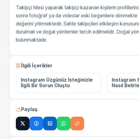
Takipçi hilesi yaparak takipçi kazanan kişilerin profiller
sonra fotoğraf ya da videolar eski beğenilere dönmekte 
değerini yitirmektedir. Sahte takipçileri etkileşim konu
durulmalı ve doğal yöntemler tercih edilmelidir. Doğal yön
bulunmaktadır.
16 Aralık 2025
16 Aralık 
İlgili İçerikler
Instagram Üzgünüz İsteğinizle
Instagram S
İlgili Bir Sorun Oluştu
Nasıl Belirl
Paylaş