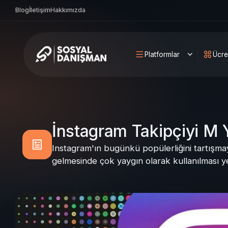
Blog
İletişim
Hakkımızda
Platformlar
Ücre
İnstagram Takipçiyi M
Instagram'ın bugünkü popülerliğini tartışma
gelmesinde çok yaygın olarak kullanılması y