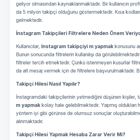
geliyor olmasından kaynaklanmaktadır. Bir kullanıcın profil
da 5 milyon takipçi olduğunu göstermektedir. Kısa kodları
gelmektedir.
İnstagram Takipçileri Filtrelere Neden Önem Veriy
Kullanıcılar,
Instagram takipçiyi m yapmak
konusunu ara
Bunun sonucunda filtrelerin kullanılışı da görülebilmektedi
filtreler tercih etmektedir. Çünkü istenmeyen kusurlar filt
da alt mesaj vermek için de filtrelere başvurulmaktadır. Bu 
Takipçi Hilesi Nasıl Yapılır?
İnstagramdaki takipçilerinin yetmediğini düşünen kişiler, 
m
yapmak
kolay hale gelebilmektedir. Yapmış oldukları h
yöntem iyi gibi görünse de olumsuz sonuçlar oluşturabilmek
alınmaktadır.
Takipçi Hilesi Yapmak Hesaba Zarar Verir Mi?