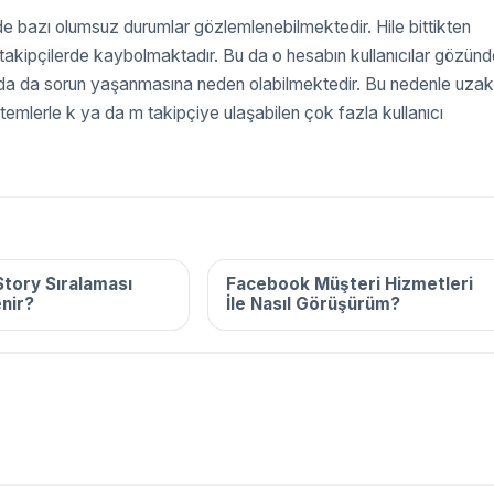
inde bazı olumsuz durumlar gözlemlenebilmektedir. Hile bittikten
takipçilerde kaybolmaktadır. Bu da o hesabın kullanıcılar gözünd
sunda da sorun yaşanmasına neden olabilmektedir. Bu nedenle uzak
temlerle k ya da m takipçiye ulaşabilen çok fazla kullanıcı
2025
16 Aralık 2025
tory Sıralaması
Facebook Müşteri Hizmetleri
enir?
İle Nasıl Görüşürüm?