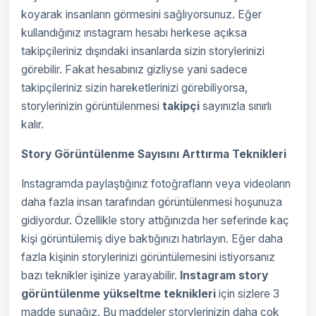
koyarak insanların görmesini sağlıyorsunuz. Eğer
kullandığınız ınstagram hesabı herkese açıksa
takipçileriniz dışındaki insanlarda sizin storylerinizi
görebilir. Fakat hesabınız gizliyse yani sadece
takipçileriniz sizin hareketlerinizi görebiliyorsa,
storylerinizin görüntülenmesi
takipçi
sayınızla sınırlı
kalır.
Story Görüntülenme Sayısını Arttırma Teknikleri
Instagramda paylaştığınız fotoğrafların veya videoların
daha fazla insan tarafından görüntülenmesi hoşunuza
gidiyordur. Özellikle story attığınızda her seferinde kaç
kişi görüntülemiş diye baktığınızı hatırlayın. Eğer daha
fazla kişinin storylerinizi görüntülemesini istiyorsanız
bazı teknikler işinize yarayabilir.
Instagram story
görüntülenme yükseltme teknikleri
için sizlere 3
madde sunağız. Bu maddeler storylerinizin daha çok