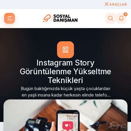
ARAÇLAR
1
Instagram Story
Görüntülenme Yükseltme
Teknikleri
Bugün baktığımızda küçük yaşta çocuklardan
en yaşlı insana kadar herkesin elinde telefon
görmemiz olası bir durum.