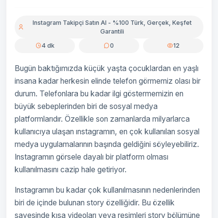
Instagram Takipçi Satın Al - %100 Türk, Gerçek, Keşfet
Garantili
4 dk
0
12
Bugün baktığımızda küçük yaşta çocuklardan en yaşlı
insana kadar herkesin elinde telefon görmemiz olası bir
durum. Telefonlara bu kadar ilgi göstermemizin en
büyük sebeplerinden biri de sosyal medya
platformlarıdır. Özellikle son zamanlarda milyarlarca
kullanıcıya ulaşan ınstagramın, en çok kullanılan sosyal
medya uygulamalarının başında geldiğini söyleyebiliriz.
Instagramın görsele dayalı bir platform olması
kullanılmasını cazip hale getiriyor.
Instagramın bu kadar çok kullanılmasının nedenlerinden
biri de içinde bulunan story özelliğidir. Bu özellik
sayesinde kısa videoları veya resimleri story bölümüne