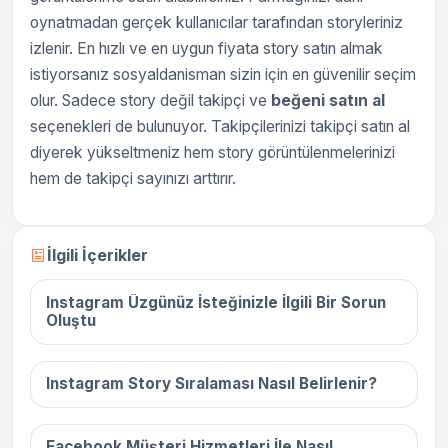
oynatmadan gerçek kullanıcılar tarafından storyleriniz
izlenir. En hızlı ve en uygun fiyata story satın almak
istiyorsanız sosyaldanisman sizin için en güvenilir seçim
olur. Sadece story değil takipçi ve
beğeni satın al
seçenekleri de bulunuyor. Takipçilerinizi takipçi satın al
diyerek yükseltmeniz hem story görüntülenmelerinizi
hem de takipçi sayınızı arttırır.
16 Aralık 2025
İlgili İçerikler
Instagram Üzgünüz İsteğinizle İlgili Bir Sorun
Oluştu
16 Aralık 2025
Instagram Story Sıralaması Nasıl Belirlenir?
16 Aralık 2025
Facebook Müşteri Hizmetleri İle Nasıl