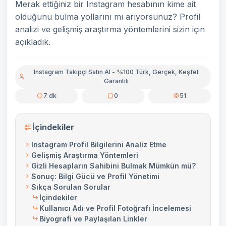
Merak ettiğiniz bir Instagram hesabının kime ait
olduğunu bulma yollarını mı arıyorsunuz? Profil
analizi ve gelişmiş araştırma yöntemlerini sizin için
açıkladık.
Instagram Takipçi Satın Al - %100 Türk, Gerçek, Keşfet
Garantili
7 dk
0
51
İçindekiler
Instagram Profil Bilgilerini Analiz Etme
Gelişmiş Araştırma Yöntemleri
Gizli Hesapların Sahibini Bulmak Mümkün mü?
Sonuç: Bilgi Gücü ve Profil Yönetimi
Sıkça Sorulan Sorular
İçindekiler
Kullanıcı Adı ve Profil Fotoğrafı İncelemesi
Biyografi ve Paylaşılan Linkler