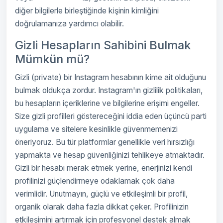
diğer bilgilerle birleştiğinde kişinin kimliğini
doğrulamanıza yardımcı olabilir.
Gizli Hesapların Sahibini Bulmak
Mümkün mü?
Gizli (private) bir Instagram hesabının kime ait olduğunu
bulmak oldukça zordur. Instagram'ın gizlilik politikaları,
bu hesapların içeriklerine ve bilgilerine erişimi engeller.
Size gizli profilleri göstereceğini iddia eden üçüncü parti
uygulama ve sitelere kesinlikle güvenmemenizi
öneriyoruz. Bu tür platformlar genellikle veri hırsızlığı
yapmakta ve hesap güvenliğinizi tehlikeye atmaktadır.
Gizli bir hesabı merak etmek yerine, enerjinizi kendi
profilinizi güçlendirmeye odaklamak çok daha
verimlidir. Unutmayın, güçlü ve etkileşimli bir profil,
organik olarak daha fazla dikkat çeker. Profilinizin
etkileşimini artırmak için profesyonel destek almak