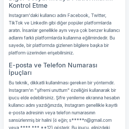
Kontrol Etme
Instagram'daki kullanıcı adını Facebook, Twitter,
TikTok ve LinkedIn gibi diğer popüler platformlarda
aratın. İnsanlar genellikle aynı veya çok benzer kullanıcı
adlarını farklı platformlarda kullanma eğilimindedir. Bu
sayede, bir platformda gizlenen bilgilere başka bir
platform üzerinden erişebilirsiniz.
E-posta ve Telefon Numarası
İpuçları
Bu teknik, dikkatli kullanılması gereken bir yöntemdir.
Instagram'ın "şifremi unuttum" özelliğini kullanarak bir
ipucu elde edebilirsiniz. Şifre yenileme ekranına hesabın
kullanıcı adını yazdığınızda, Instagram genellikle kayıtlı
e-posta adresinin veya telefon numarasının
sansürlenmiş bir halini (ö eğin; s*****n@gmail.com
veya **** *** **12) gösterir. Bu ipucu, elinizdeki