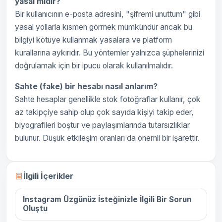
yasal mıdır?
Bir kullanıcının e-posta adresini, "şifremi unuttum" gibi
yasal yollarla kısmen görmek mümkündür ancak bu
bilgiyi kötüye kullanmak yasalara ve platform
kurallarına aykırıdır. Bu yöntemler yalnızca şüphelerinizi
doğrulamak için bir ipucu olarak kullanılmalıdır.
Sahte (fake) bir hesabı nasıl anlarım?
Sahte hesaplar genellikle stok fotoğraflar kullanır, çok
az takipçiye sahip olup çok sayıda kişiyi takip eder,
biyografileri boştur ve paylaşımlarında tutarsızlıklar
bulunur. Düşük etkileşim oranları da önemli bir işarettir.
16 Aralık 2025
İlgili İçerikler
Instagram Üzgünüz İsteğinizle İlgili Bir Sorun
Oluştu
16 Aralık 2025