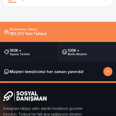
Kazandırılan Takipçi
180,323 Yeni Takipçi
180K +
100K +
Sipariş Teslimi
Mutlu Müşteri
Müşteri temsilcimiz her zaman yanında!
Instagram takipçi satın alarak hesabınızı güvenle
büyütün. Türkiye'nin tek ana sağlayıcısı olmanın