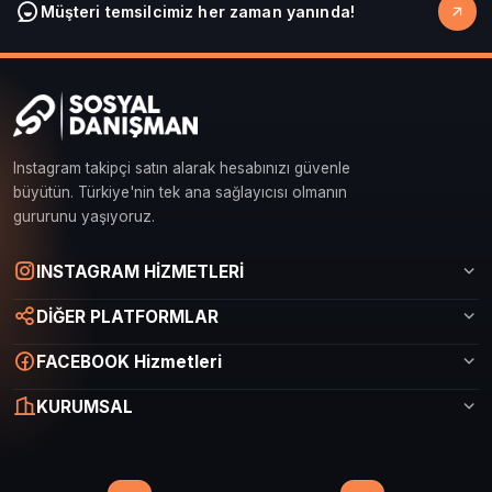
Müşteri temsilcimiz her zaman yanında!
Instagram takipçi satın alarak hesabınızı güvenle
büyütün. Türkiye'nin tek ana sağlayıcısı olmanın
gururunu yaşıyoruz.
Sosyal Danışman Canlı Destek
INSTAGRAM HİZMETLERİ
Çevrimiçi
DİĞER PLATFORMLAR
FACEBOOK Hizmetleri
KURUMSAL