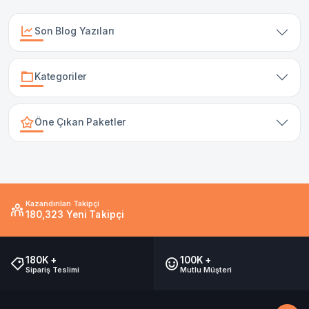
Son Blog Yazıları
Kategoriler
Öne Çıkan Paketler
Kazandırılan Takipçi
180,323 Yeni Takipçi
180K +
100K +
Sipariş Teslimi
Mutlu Müşteri