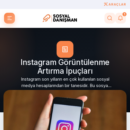
ARAÇLAR
1
Instagram Görüntülenme
Artırma İpuçları
Instagram son yılların en çok kullanılan sosyal
medya hesaplarından bir tanesidir. Bu sosyal
medya hesabı sayesinde birçok kullanıcı
buradan kendine...