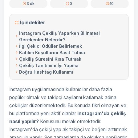
3 dk
0
10
İçindekiler
Instagram Çekiliş Yaparken Bilinmesi
Gerekenler Nelerdir?
İlgi Çekici Ödüller Belirlemek
Katılım Koşullarını Basit Tutma
Çekiliş Süresini Kısa Tutmak
Çekiliş Tanıtımını İyi Yapma
Doğru Hashtag Kullanımı
Instagram uygulamasında kullanıcılar daha fazla
popüler olmak ve takipçi sayılarını katlamak adına
çekilişler düzenlemektedir. Bu konuda fikri olmayan ve
bu platformda yeni aktif olanlar
instagram'da çekiliş
nasıl yapılır?
Konusunu merak etmektedir.
Instagram'da çekişi yap ak takipçi ve beğeni arttırmak
amacı ile yapılır. Son zamanlarda da oldukça popülerdir.