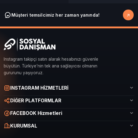
Müşteri temsilcimiz her zaman yanında!
Instagram takipçi satın alarak hesabınızı güvenle
büyütün. Türkiye'nin tek ana sağlayıcısı olmanın
gururunu yaşıyoruz.
Sosyal Danışman Canlı Destek
INSTAGRAM HİZMETLERİ
Çevrimiçi
DİĞER PLATFORMLAR
FACEBOOK Hizmetleri
KURUMSAL