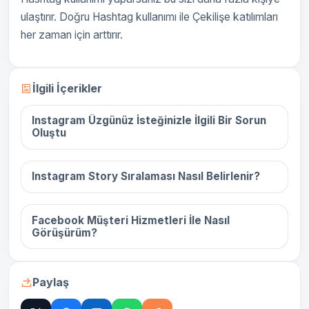
ulaştırır. Doğru Hashtag kullanımı ile Çekilişe katılımları
her zaman için arttırır.
16 Aralık 2025
İlgili İçerikler
Instagram Üzgünüz İsteğinizle İlgili Bir Sorun
Oluştu
16 Aralık 2025
Instagram Story Sıralaması Nasıl Belirlenir?
16 Aralık 2025
Facebook Müşteri Hizmetleri İle Nasıl
Görüşürüm?
Paylaş