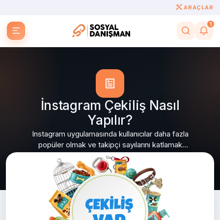
ARAÇLAR
1
İnstagram Çekiliş Nasıl
Yapılır?
Instagram uygulamasında kullanıcılar daha fazla
popüler olmak ve takipçi sayılarını katlamak
adına çekilişler düzenlemektedir.