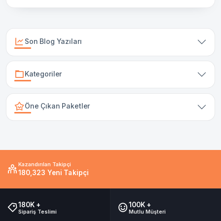
Son Blog Yazıları
Kategoriler
Öne Çıkan Paketler
Kazandırılan Takipçi
180,323 Yeni Takipçi
180K +
100K +
Sipariş Teslimi
Mutlu Müşteri