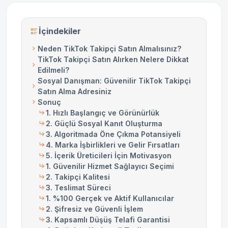
İçindekiler
Neden TikTok Takipçi Satın Almalısınız?
TikTok Takipçi Satın Alırken Nelere Dikkat
Edilmeli?
Sosyal Danışman: Güvenilir TikTok Takipçi
Satın Alma Adresiniz
Sonuç
1. Hızlı Başlangıç ve Görünürlük
2. Güçlü Sosyal Kanıt Oluşturma
3. Algoritmada Öne Çıkma Potansiyeli
4. Marka İşbirlikleri ve Gelir Fırsatları
5. İçerik Üreticileri İçin Motivasyon
1. Güvenilir Hizmet Sağlayıcı Seçimi
2. Takipçi Kalitesi
3. Teslimat Süreci
1. %100 Gerçek ve Aktif Kullanıcılar
2. Şifresiz ve Güvenli İşlem
3. Kapsamlı Düşüş Telafi Garantisi