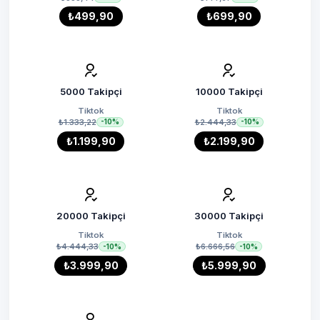
₺499,90
₺699,90
5000 Takipçi
10000 Takipçi
Tiktok
Tiktok
₺1.333,22
₺2.444,33
-10%
-10%
₺1.199,90
₺2.199,90
20000 Takipçi
30000 Takipçi
Tiktok
Tiktok
₺4.444,33
₺6.666,56
-10%
-10%
₺3.999,90
₺5.999,90