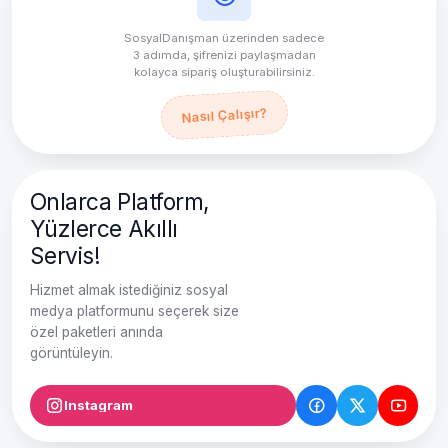
SosyalDanışman üzerinden sadece
3 adımda, şifrenizi paylaşmadan
kolayca sipariş oluşturabilirsiniz.
Nasıl Çalışır?
Onlarca Platform,
Yüzlerce Akıllı
Servis!
Hizmet almak istediğiniz sosyal
medya platformunu seçerek size
özel paketleri anında
görüntüleyin.
Instagram