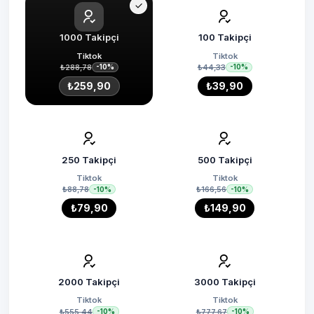
1000 Takipçi
100 Takipçi
Tiktok
Tiktok
₺288,78
₺44,33
-10%
-10%
₺259,90
₺39,90
250 Takipçi
500 Takipçi
Tiktok
Tiktok
₺88,78
₺166,56
-10%
-10%
₺79,90
₺149,90
2000 Takipçi
3000 Takipçi
Tiktok
Tiktok
₺555,44
₺777,67
-10%
-10%