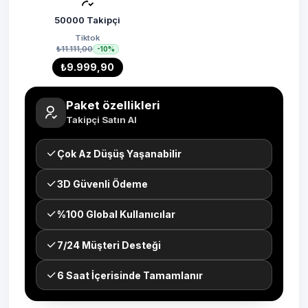
50000 Takipçi
Tiktok
₺11.111,00
-10%
₺9.999,90
Paket özellikleri
Takipçi Satın Al
Çok Az Düşüş Yaşanabilir
3D Güvenli Ödeme
%100 Global Kullanıcılar
7/24 Müşteri Desteği
6 Saat İçerisinde Tamamlanır