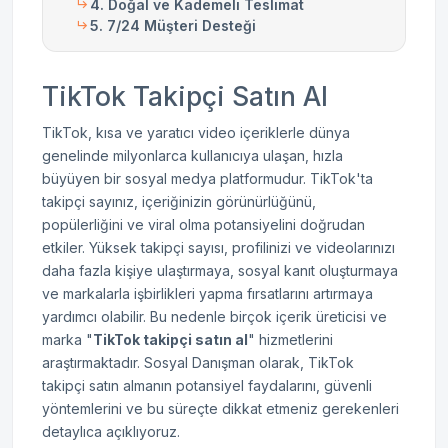
4. Doğal ve Kademeli Teslimat
5. 7/24 Müşteri Desteği
TikTok Takipçi Satın Al
TikTok, kısa ve yaratıcı video içeriklerle dünya
genelinde milyonlarca kullanıcıya ulaşan, hızla
büyüyen bir sosyal medya platformudur. TikTok'ta
takipçi sayınız, içeriğinizin görünürlüğünü,
popülerliğini ve viral olma potansiyelini doğrudan
etkiler. Yüksek takipçi sayısı, profilinizi ve videolarınızı
daha fazla kişiye ulaştırmaya, sosyal kanıt oluşturmaya
ve markalarla işbirlikleri yapma fırsatlarını artırmaya
yardımcı olabilir. Bu nedenle birçok içerik üreticisi ve
marka "
TikTok takipçi satın al
" hizmetlerini
araştırmaktadır. Sosyal Danışman olarak, TikTok
takipçi satın almanın potansiyel faydalarını, güvenli
yöntemlerini ve bu süreçte dikkat etmeniz gerekenleri
detaylıca açıklıyoruz.