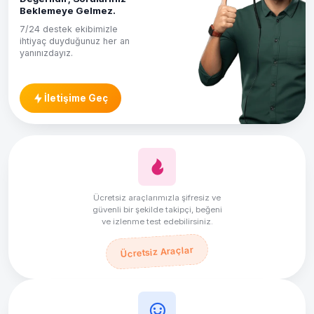
Beklemeye Gelmez.
7/24 destek ekibimizle
ihtiyaç duyduğunuz her an
yanınızdayız.
İletişime Geç
Ücretsiz araçlarımızla şifresiz ve
güvenli bir şekilde takipçi, beğeni
ve izlenme test edebilirsiniz.
Ücretsiz Araçlar