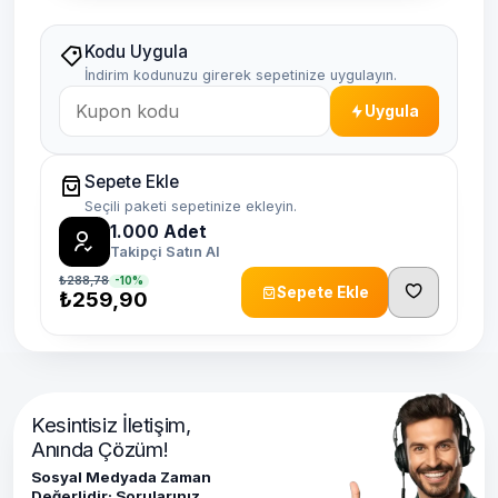
Kodu Uygula
İndirim kodunuzu girerek sepetinize uygulayın.
Uygula
Sepete Ekle
Seçili paketi sepetinize ekleyin.
1.000
Adet
Takipçi Satın Al
₺288,78
-10%
Sepete Ekle
₺259,90
Kesintisiz İletişim,
Anında Çözüm!
Sosyal Medyada Zaman
Değerlidir; Sorularınız