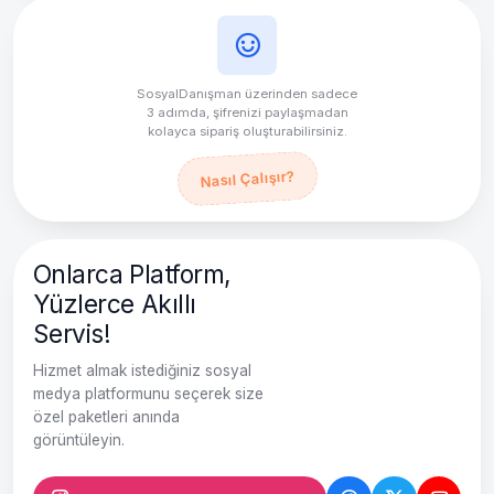
SosyalDanışman üzerinden sadece
3 adımda, şifrenizi paylaşmadan
kolayca sipariş oluşturabilirsiniz.
Nasıl Çalışır?
Onlarca Platform,
Yüzlerce Akıllı
Servis!
Hizmet almak istediğiniz sosyal
medya platformunu seçerek size
özel paketleri anında
görüntüleyin.