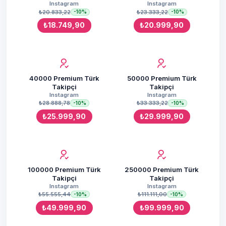
Instagram
Instagram
₺20.833,22
₺23.333,22
-10%
-10%
₺18.749,90
₺20.999,90
40000 Premium Türk
50000 Premium Türk
Takipçi
Takipçi
Instagram
Instagram
₺28.888,78
₺33.333,22
-10%
-10%
₺25.999,90
₺29.999,90
100000 Premium Türk
250000 Premium Türk
Takipçi
Takipçi
Instagram
Instagram
₺55.555,44
₺111.111,00
-10%
-10%
₺49.999,90
₺99.999,90