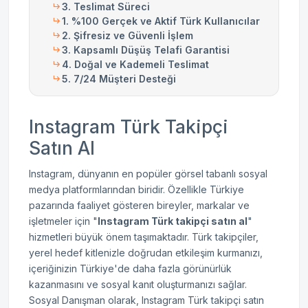
3. Teslimat Süreci
1. %100 Gerçek ve Aktif Türk Kullanıcılar
2. Şifresiz ve Güvenli İşlem
3. Kapsamlı Düşüş Telafi Garantisi
4. Doğal ve Kademeli Teslimat
5. 7/24 Müşteri Desteği
Instagram Türk Takipçi
Satın Al
Instagram, dünyanın en popüler görsel tabanlı sosyal
medya platformlarından biridir. Özellikle Türkiye
pazarında faaliyet gösteren bireyler, markalar ve
işletmeler için "
Instagram Türk takipçi satın al
"
hizmetleri büyük önem taşımaktadır. Türk takipçiler,
yerel hedef kitlenizle doğrudan etkileşim kurmanızı,
içeriğinizin Türkiye'de daha fazla görünürlük
kazanmasını ve sosyal kanıt oluşturmanızı sağlar.
Sosyal Danışman olarak, Instagram Türk takipçi satın