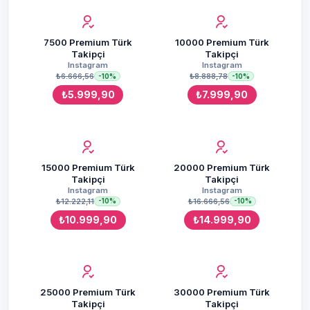
7500 Premium Türk
10000 Premium Türk
Takipçi
Takipçi
Instagram
Instagram
₺6.666,56
₺8.888,78
-10%
-10%
₺5.999,90
₺7.999,90
15000 Premium Türk
20000 Premium Türk
Takipçi
Takipçi
Instagram
Instagram
₺12.222,11
₺16.666,56
-10%
-10%
₺10.999,90
₺14.999,90
25000 Premium Türk
30000 Premium Türk
Takipçi
Takipçi