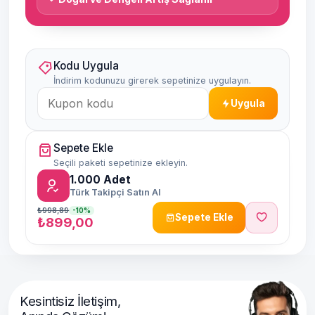
Kodu Uygula
İndirim kodunuzu girerek sepetinize uygulayın.
Uygula
Sepete Ekle
Seçili paketi sepetinize ekleyin.
1.000
Adet
Türk Takipçi Satın Al
₺998,89
-10%
Sepete Ekle
₺899,00
Kesintisiz İletişim,