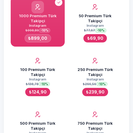
1000 Premium Türk
50 Premium Türk
Takipçi
Takipçi
Instagram
Instagram
₺998,89
₺77,67
-10%
-10%
₺899,00
₺69,90
100 Premium Türk
250 Premium Türk
Takipçi
Takipçi
Instagram
Instagram
₺138,78
₺266,56
-10%
-10%
₺124,90
₺239,90
500 Premium Türk
750 Premium Türk
Takipçi
Takipçi
Instagram
Instagram