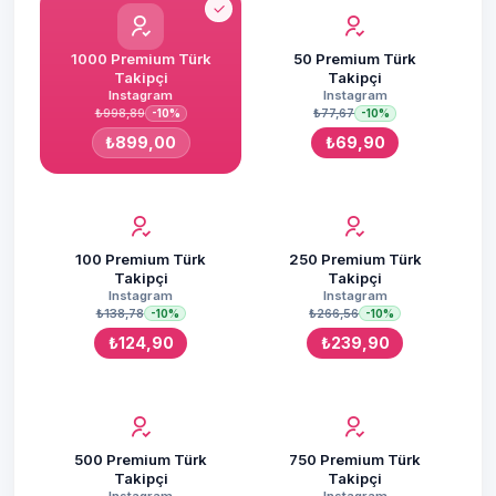
1000 Premium Türk
50 Premium Türk
Takipçi
Takipçi
Instagram
Instagram
₺998,89
₺77,67
-10%
-10%
₺899,00
₺69,90
100 Premium Türk
250 Premium Türk
Takipçi
Takipçi
Instagram
Instagram
₺138,78
₺266,56
-10%
-10%
₺124,90
₺239,90
500 Premium Türk
750 Premium Türk
Takipçi
Takipçi
Instagram
Instagram