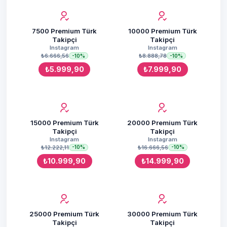
7500 Premium Türk
10000 Premium Türk
Takipçi
Takipçi
Instagram
Instagram
₺6.666,56
₺8.888,78
-10%
-10%
₺5.999,90
₺7.999,90
15000 Premium Türk
20000 Premium Türk
Takipçi
Takipçi
Instagram
Instagram
₺12.222,11
₺16.666,56
-10%
-10%
₺10.999,90
₺14.999,90
25000 Premium Türk
30000 Premium Türk
Takipçi
Takipçi