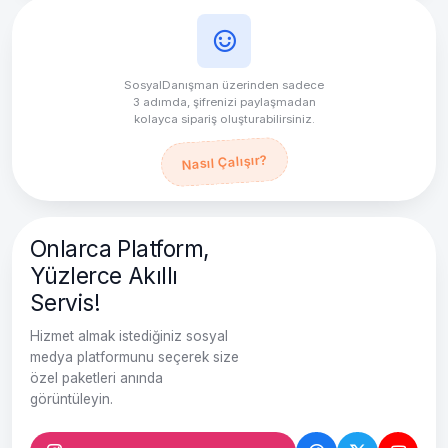
SosyalDanışman üzerinden sadece
3 adımda, şifrenizi paylaşmadan
kolayca sipariş oluşturabilirsiniz.
Nasıl Çalışır?
Onlarca Platform,
Yüzlerce Akıllı
Servis!
Hizmet almak istediğiniz sosyal
medya platformunu seçerek size
özel paketleri anında
görüntüleyin.