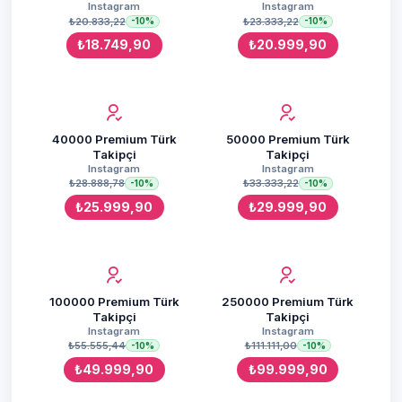
Instagram
Instagram
₺20.833,22
₺23.333,22
-10%
-10%
₺18.749,90
₺20.999,90
40000 Premium Türk
50000 Premium Türk
Takipçi
Takipçi
Instagram
Instagram
₺28.888,78
₺33.333,22
-10%
-10%
₺25.999,90
₺29.999,90
100000 Premium Türk
250000 Premium Türk
Takipçi
Takipçi
Instagram
Instagram
₺55.555,44
₺111.111,00
-10%
-10%
₺49.999,90
₺99.999,90