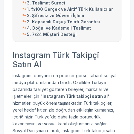
3. Teslimat Süreci
1. %100 Gerçek ve Aktif Türk Kullanıcılar
2. Şifresiz ve Güvenli İşlem
3. Kapsamlı Düşüş Telafi Garantisi
4. Doğal ve Kademeli Teslimat
5. 7/24 Müşteri Desteği
Instagram Türk Takipçi
Satın Al
Instagram, dünyanın en popüler görsel tabanlı sosyal
medya platformlarından biridir. Özellikle Türkiye
pazarında faaliyet gösteren bireyler, markalar ve
işletmeler için "
Instagram Türk takipçi satın al
"
hizmetleri büyük önem taşımaktadır. Türk takipçiler,
yerel hedef kitlenizle doğrudan etkileşim kurmanızı,
içeriğinizin Türkiye'de daha fazla görünürlük
kazanmasını ve sosyal kanıt oluşturmanızı sağlar.
Sosyal Danışman olarak, Instagram Türk takipçi satın