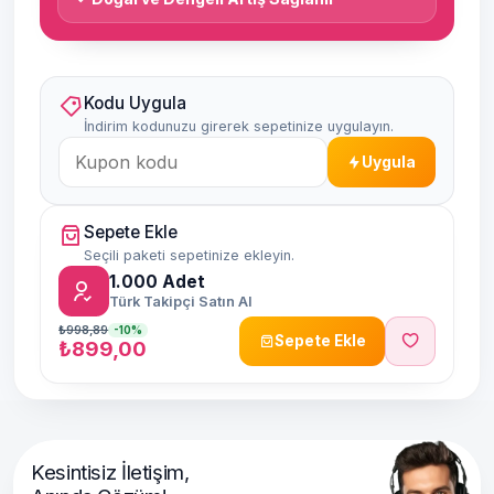
Kodu Uygula
İndirim kodunuzu girerek sepetinize uygulayın.
Uygula
Sepete Ekle
Seçili paketi sepetinize ekleyin.
1.000
Adet
Türk Takipçi Satın Al
₺998,89
-10%
Sepete Ekle
₺899,00
Kesintisiz İletişim,