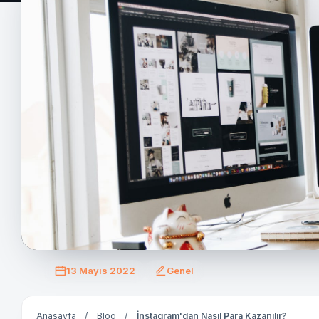
13 Mayıs 2022
Genel
Anasayfa
/
Blog
/
İnstagram'dan Nasıl Para Kazanılır?