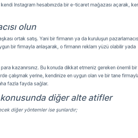
 de kendi Instagram hesabınızda bir e-ticaret mağazası açarak, ke
cısı olun
ası ortak satış. Yani bir firmanın ya da kuruluşun pazarlamacıs
uygun bir firmayla anlaşarak, o firmanın reklam yüzü olabilir yada
para kazanırsınız. Bu konuda dikkat etmeniz gereken önemli bir
elerde çalışmak yerine, kendinize en uygun olan ve bir tane firmayl
ha fazla fayda sağlar.
onusunda diğer alte atifler
ek diğer yöntemler ise şunlardır;