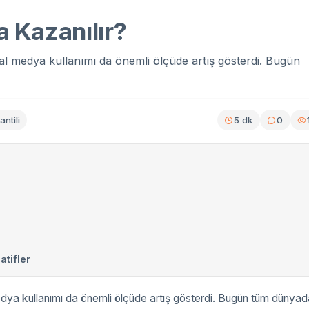
a Kazanılır?
osyal medya kullanımı da önemli ölçüde artış gösterdi. Bugün
ntili
5 dk
0
tifler
 medya kullanımı da önemli ölçüde artış gösterdi. Bugün tüm dünyad