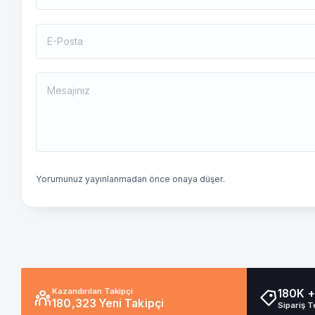
Yorumunuz yayınlanmadan önce onaya düşer.
Kazandırılan Takipçi
180K +
180,323 Yeni Takipçi
Sipariş T