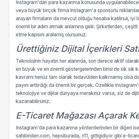
Instagram'dan para kazanma konusunda uygulanabilecek
veya büyük birçok firma Instagram'a sponsorlu reklamlar v
arayan firmaların da mevcut olduğu hesaba katılırsa, iyi
önemli bir adım atmak anlamına gelir. Şirketlerden, çeşitli
etme kapısını aralamış olursunuz.
Ürettiğiniz Dijital İçerikleri Sat
Teknolojinin hayatın her alanında, son derece aktif olarak
en büyük ve en önemli göstergelerinden birisi de sık sık ka
kavramı henüz tam olarak tedavülden kalkmamış olsa da
payını arttırdığı da önemli bir gerçek. Özellikle Instagram'
teknolojiye ve dijital dünyaya merakınız varsa, siz de diji
kazanabilirsiniz.
E-Ticaret Mağazası Açarak Ken
Instagram'da para kazanma yöntemlerinden bir diğeri ise
sahibinden.com, hepsiburada, n11, gittigidiyor gibi e-tica