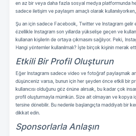
en az bir veya daha fazla sosyal medya platformunda hes
sadece iletişim ve paylaşım amaçlı olarak kullanılıyorken, 
Şu an için sadece Facebook, Twitter ve Instagram gelir el
özellikle Instagram son yıllarda yükselişe geçen ve kullan
kullanan kişilerin de ortaya çıkmasını sağlıyor. Peki, In
Hangi yöntemler kullanılmalı? İşte birçok kişinin merak ett
Etkili Bir Profil Oluşturun
Eğer Instagramı sadece video ve fotoğraf paylaşmak ama
düşünceniz varsa, bunun için her şeyden önce etkili bir p
kullanıcısı olduğunu göz önüne alırsak, bu kadar çok insa
profil oluşturmayla mümkün. Size ait olmayan ve kopya içer
tersine dönebilir. Bu nedenle başlangıçta maddiyatı bir ken
dikkat edin.
Sponsorlarla Anlaşın