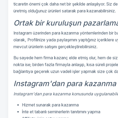
ticaretin önemi çok daha net bir şekilde anlaşılıyor. Siz
üretmiş olduğunuz ürünleri satarak para kazanabilirsiniz.
Ortak bir kuruluşun pazarlama
Instagram üzerinden para kazanma yöntemlerinden bir başk
olarak, Profilinize yada paylaşımını yaptığınız içeriklere 
mevcut ürünlerin satışını gerçekleştirebilirsiniz.
Bu sayede hem firma kazanç elde etmiş olur, hem de siz 
nokta ise; birden fazla firmayla anlaşıp, kısa süreli proj
bağlantıya geçerek uzun vadeli işler yapmak size çok da
Instagram'dan para kazanma k
Instagram'dan para kazanma konusunda uygulanabilec
Hizmet sunarak para kazanma
İnte et tabanlı seminerlerin tanıtımını yapma