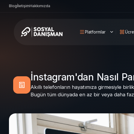
Blog
İletişim
Hakkımızda
Platformlar
Ücre
İnstagram'dan Nasıl Par
Akıllı telefonların hayatımıza girmesiyle birl
Bugün tüm dünyada en az bir veya daha fazl