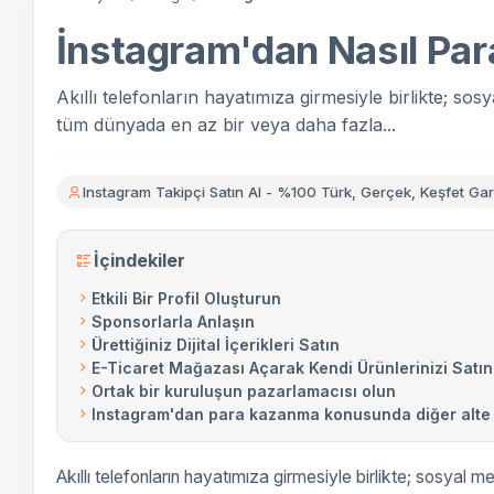
İnstagram'dan Nasıl Par
Akıllı telefonların hayatımıza girmesiyle birlikte; s
tüm dünyada en az bir veya daha fazla...
Instagram Takipçi Satın Al - %100 Türk, Gerçek, Keşfet Gara
İçindekiler
Etkili Bir Profil Oluşturun
Sponsorlarla Anlaşın
Ürettiğiniz Dijital İçerikleri Satın
E-Ticaret Mağazası Açarak Kendi Ürünlerinizi Satın
Ortak bir kuruluşun pazarlamacısı olun
Instagram'dan para kazanma konusunda diğer alte a
Akıllı telefonların hayatımıza girmesiyle birlikte; sosyal