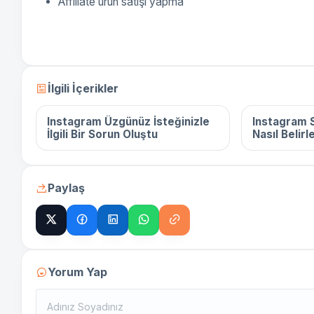
Affiliate ürün satışı yapma
16 Aralık 2025
16 Aralık 
İlgili İçerikler
Instagram Üzgünüz İsteğinizle
Instagram S
İlgili Bir Sorun Oluştu
Nasıl Belirl
Paylaş
Yorum Yap