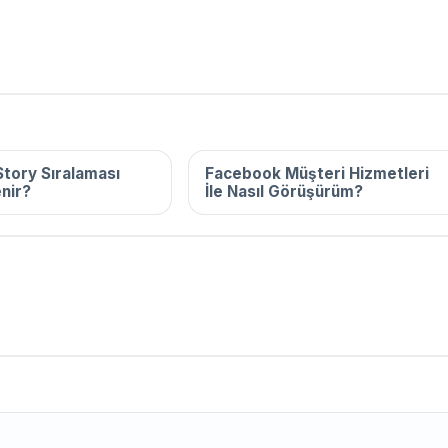
2025
16 Aralık 2025
tory Sıralaması
Facebook Müşteri Hizmetleri
enir?
İle Nasıl Görüşürüm?