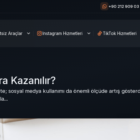
+90 212 909 03
tsiz Araçlar
Instagram Hizmetleri
TikTok Hizmetleri
a Kazanılır?
ikte; sosyal medya kullanımı da önemli ölçüde artış gösterd
a...