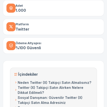
Adet
1.000
Platform
Twitter
Ödeme Altyapısı
%100 Güvenli
İçindekiler
Neden Twitter (X) Takipçi Satın Almalısınız?
Twitter (X) Takipçi Satın Alırken Nelere
Dikkat Edilmeli?
Sosyal Danışman: Güvenilir Twitter (X)
Takipçi Satın Alma Adresiniz