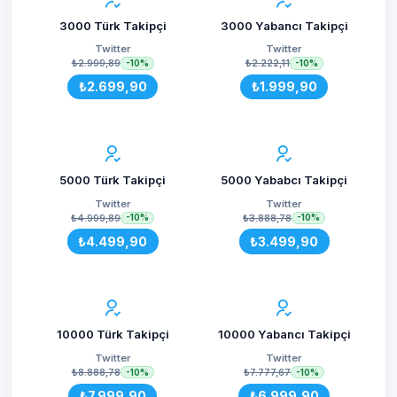
3000 Türk Takipçi
3000 Yabancı Takipçi
Twitter
Twitter
₺2.999,89
₺2.222,11
-10%
-10%
₺2.699,90
₺1.999,90
5000 Türk Takipçi
5000 Yababcı Takipçi
Twitter
Twitter
₺4.999,89
₺3.888,78
-10%
-10%
₺4.499,90
₺3.499,90
10000 Türk Takipçi
10000 Yabancı Takipçi
Twitter
Twitter
₺8.888,78
₺7.777,67
-10%
-10%
₺7.999,90
₺6.999,90