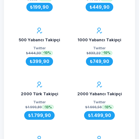
₺199,90
₺449,90
500 Yabancı Takipçi
1000 Yabancı Takipçi
Twitter
Twitter
₺444,33
₺833,22
-10%
-10%
₺399,90
₺749,90
2000 Türk Takipçi
2000 Yabancı Takipçi
Twitter
Twitter
₺1.999,89
₺1.666,56
-10%
-10%
₺1.799,90
₺1.499,90