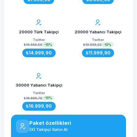
20000 Türk Takipçi
20000 Yabancı Takipçi
Twitter
Twitter
₺16.666,56
₺13.333,22
-10%
-10%
₺14.999,90
₺11.999,90
30000 Yabancı Takipçi
Twitter
₺18.888,78
-10%
₺16.999,90
Paket özellikleri
(X) Takipçi Satın Al