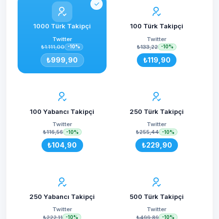
1000 Türk Takipçi
100 Türk Takipçi
Twitter
Twitter
₺1.111,00
₺133,22
-10%
-10%
₺999,90
₺119,90
100 Yabancı Takipçi
250 Türk Takipçi
Twitter
Twitter
₺116,56
₺255,44
-10%
-10%
₺104,90
₺229,90
250 Yabancı Takipçi
500 Türk Takipçi
Twitter
Twitter
₺222,11
₺499,89
-10%
-10%