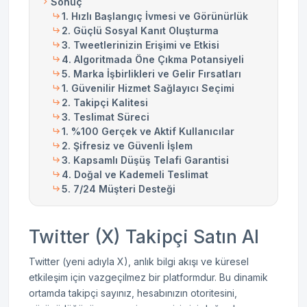
Sonuç
1. Hızlı Başlangıç İvmesi ve Görünürlük
2. Güçlü Sosyal Kanıt Oluşturma
3. Tweetlerinizin Erişimi ve Etkisi
4. Algoritmada Öne Çıkma Potansiyeli
5. Marka İşbirlikleri ve Gelir Fırsatları
1. Güvenilir Hizmet Sağlayıcı Seçimi
2. Takipçi Kalitesi
3. Teslimat Süreci
1. %100 Gerçek ve Aktif Kullanıcılar
2. Şifresiz ve Güvenli İşlem
3. Kapsamlı Düşüş Telafi Garantisi
4. Doğal ve Kademeli Teslimat
5. 7/24 Müşteri Desteği
Twitter (X) Takipçi Satın Al
Twitter (yeni adıyla X), anlık bilgi akışı ve küresel
etkileşim için vazgeçilmez bir platformdur. Bu dinamik
ortamda takipçi sayınız, hesabınızın otoritesini,